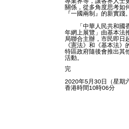
專業界等，讓各界人士
關係，從多角度思考如
『一國兩制』的新實踐
「中華人民共和國香
年網上展覽」由基本法
局聯合主辦，市民即日
《憲法》和《基本法》
特區政府隨後會推出其
活動。
完
2020年5月30日（星期
香港時間10時06分