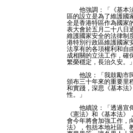
他強調：「《基本法
區的設立是為了維護國
全是香港特區作為國家
表大會於五月二十八日
維護國家安全的法律制
港特別行政區維護國家
法享有的各項權利和自
成相關的立法工作，確
繁榮穩定，長治久安。
他說：「我鼓勵市民
頒布三十年來的重要里
和實踐，深思《基本法
性。」
他續說：「透過宣傳
《憲法》和《基本法》
會今年將會加強工作，
法》，包括本地社區、