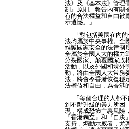
法》及《基本法》管理
制』原則。報告內有關
有的合法權益和自由被
示遺憾。」
​「對包括美國在內的
法均屬於中央事權。全
維護國家安全的法律制
全屬於全國人大的權力
分裂國家、顛覆國家政
活動，以及外國和境外
動，將由全國人大常務
法，將會令香港恢復穩
法權益和自由，為香港
「每個合理的人都不
到不斷升級的暴力所困
現，構成恐怖主義風險
『香港獨立』和『自決
支持，煽動示威者，尤