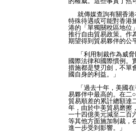
的權威。這些事實了然
就傳媒查詢有關香港
特殊待遇或可能對香港
港的「單獨關稅區地位
推行自由貿易政策。作
期望得到貿易夥伴的公
「利用制裁作為威脅
國際法律和國際慣例。
措施都是雙刃劍，不單
國自身的利益。」
「過去十年，美國在
易夥伴中最高的。在二○
貿易順差的累計總額達
年，由於中美貿易磨擦
一十四億美元減至二百
等其他方面施加制裁，
進一步受到影響。」