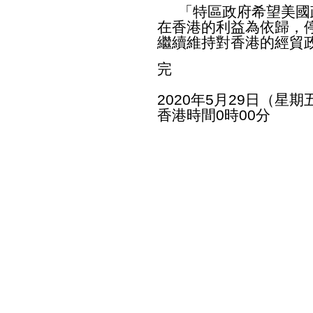
「特區政府希望美國
在香港的利益為依歸，
繼續維持對香港的經貿
完
2020年5月29日（星期
香港時間0時00分