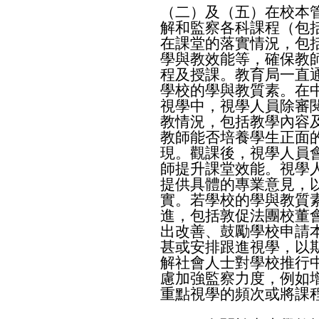
（二）及（五）在校本
解和監察各科課程（包
在課堂的落實情況，包
學與教效能等，確保教
程及授課。教育局一直
學校的學與教質素。在
視學中，視學人員除審
教情況，包括教學內容
教師能否培養學生正面
現。觀課後，視學人員
師提升課堂效能。視學
提供具體的專業意見，
實。若學校的學與教質
進，包括敦促法團校董
出改善、鼓勵學校申請
甚或安排跟進視學，以
解社會人士對學校推行
慮加強監察力度，例如
重點視學的頻次或將課