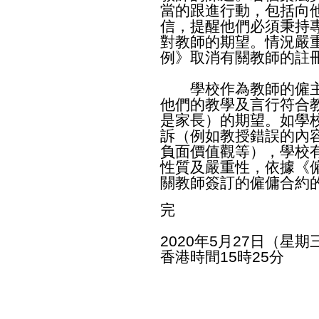
當的跟進行動，包括向
信，提醒他們必須秉持
對教師的期望。情況嚴
例》取消有關教師的註
學校作為教師的僱主
他們的教學及言行符合
是家長）的期望。如學
訴（例如教授錯誤的內
負面價值觀等），學校
性質及嚴重性，依據《
關教師簽訂的僱傭合約
完
2020年5月27日（星期
香港時間15時25分