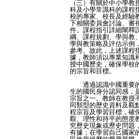
（三）有關於中小學教
科及小學常識科的課程
校的專家、校長及經驗
下相關委員會討論、審
件。課程指引詳細闡釋
綱、課程規劃、學與教
學與教策略及評估示例
參考。故此，上述課程
據，教師須以專業知識
授中國歷史，確保學校
的宗旨和目標。
透過認識中國重要的
生的國民身分認同感，
宗旨之一。教師在教授
同類型的歷史資料及觀
程宗旨及學習目標，確
觀、理性和持平的態度
究歷史現象或歷史問題
有據；在學習自己國家