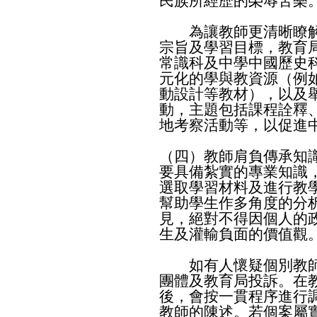
民族所經歷的榮辱苦樂
為讓教師更清晰瞭解
宗旨及學習目標，教育
常識科及中學中國歷史
元化的學與教資源（例
動設計等教材），以及
動，主題包括課程詮釋
地考察活動等，以促進
（四）教師肩負傳承知
要具備紮實的專業知識
選取學習材料及進行教
幫助學生作多角度的分
見，絕對不得因個人的
生及灌輸負面的價值觀
如有人懷疑個別教師
團體及教育局投訴。在
後，會按一貫程序進行
教師的陳述。若個案屬