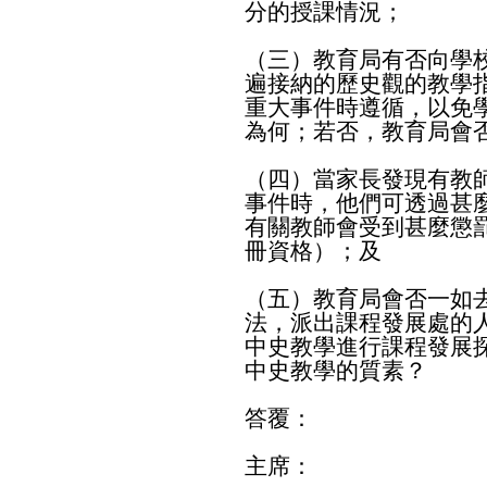
分的授課情況；
（三）教育局有否向學
遍接納的歷史觀的教學
重大事件時遵循，以免
為何；若否，教育局會
（四）當家長發現有教
事件時，他們可透過甚
有關教師會受到甚麼懲
冊資格）；及
（五）教育局會否一如
法，派出課程發展處的
中史教學進行課程發展
中史教學的質素？
答覆：
主席：