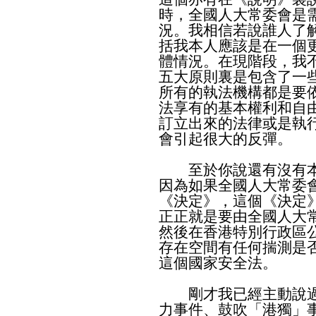
時，全國人大常委會是
況。我相信若說誰人了
括我本人應該是在一個
體情況。在現階段，我
五大原則裏是包含了一
所有的執法機構都是要
法享有的基本權利和自
訂立出來的法律或是執
會引起很大的反彈。
至於你說還有沒有本
因為如果全國人大常委
《決定》，這個《決定
正正就是要由全國人大
然後在香港特別行政區
存在空間有任何揣測是
這個國家安全法。
剛才我已經主動說過
力事件、鼓吹「港獨」