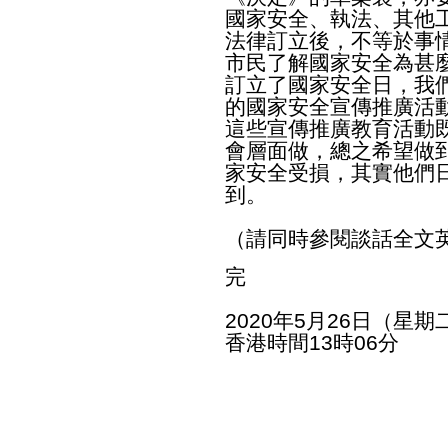
國家安全、執法、其他
法律訂立後，不等於事
市民了解國家安全為甚
訂立了國家安全日，我
的國家安全宣傳推廣活
這些宣傳推廣教育活動
會層面做，總之希望做
家安全受損，其實他們
到。
（請同時參閱談話全文
完
2020年5月26日（星期
香港時間13時06分