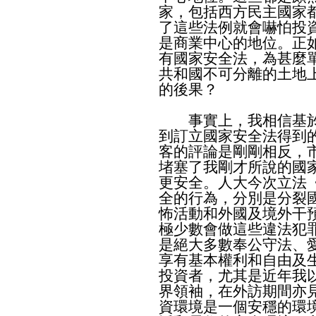
家，包括西方民主國家
了這些法例就會嚇怕投
是商業中心的地位。正
有國家安全法，為甚麼
共和國不可分離的土地
的後果？
事實上，我相信基於
到訂立國家安全法得到
客的評論是剛剛相反，
堵塞了我剛才所說的國
更安全。人大今次立法
全的行為，分別是分裂
怖活動和外國及境外干
極少數會做這些違法犯
是絕大多數奉公守法、
享有基本權利和自由及
投資者，尤其是近年我
界領袖，在外訪期間亦
資環境是一個安穩的環