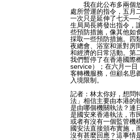
我在此公布多兩個放
處所營運的指令，五月
一次只是延伸了七天─
生局局長將發出指令，
些預防措施，像其他如
採取一些預防措施。四
夜總會、浴室和派對房
和經濟的日常活動。第
我們暫停了在香港國際機場
service）；在六月
客轉機服務，但顧名思
入境限制。
記者：林太你好，想問
法」相信主要由本港的
是由哪個機關執法？連
是國安來香港執法，市
或者有沒有一個監管機
國安法直接頒布實施，
沒有甚麼回應？這事情