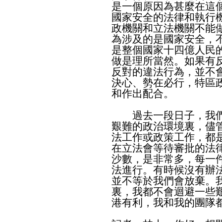
是一個原因為甚麼在這
國家安全的法律和執行
政機關和立法機關不能
為涉及的是國家安全，
是整個國家十四億人民
做是理所當然。如果有
反對的違法行為，並不
決心、勢在必行，特區
和作出配合。
過去一段日子，我們
艱難的政治環境裏，儘
法工作或政策工作，都
在立法會等待審批的法
沙數，是非常多，每一
法進行。有時候沒有辦
並不等於我們會放棄。
裏，我都不會迴避一些
港有利，我和我的團隊