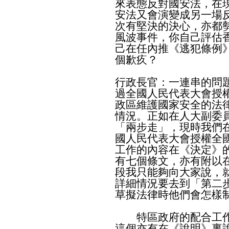
來表態反對國安法，在
安法又會演變成另一場
次有堅決的決心，亦都
風波事件，你自己評估
己在任內推《逃犯條例
個歉疚？
行政長官：一連串的問
過全國人民代表大會授
政區維護國家安全的法
情況。正如在人大副委
「兩步走」，現時我們
國人民代表大會授權全
工作的內容在《決定》
有七個條文，亦有附以
段我只能夠向大家說，
詳細情況要去到「第二
草擬法律時他們會怎樣
特區政府的配合工作
這個亦有在《說明》裏