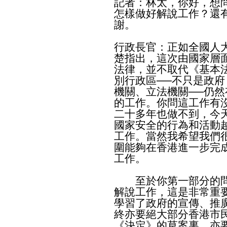
記者：林太，你好，想
怎樣做好解說工作？還
謝。
行政長官：正如全國人
楚指出，這次由國家層
法律，並不取代《基本
別行政區──不只是政
機關、立法機關──仍
的工作。你問這工作有
二十多年也做不到，今
國家安全的行為和活動
工作。當然我希望我們
圍能夠在香港進一步完
工作。
至於你第一部分的問
解說工作，這是非常重
學習了政府的宣傳、推
終亦要絕大部分香港市
《決定》的草案裏，亦