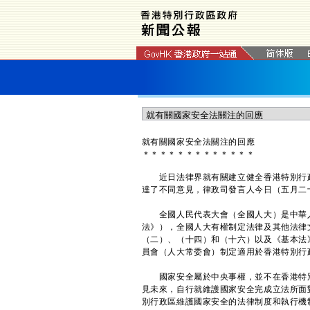
就有關國家安全法關注的回應
＊
＊
＊
＊
＊
＊
＊
＊
＊
＊
＊
＊
＊
近日法律界就有關建立健全香港特別行政
達了不同意見，律政司發言人今日（五月二
全國人民代表大會（全國人大）是中華人
法》），全國人大有權制定法律及其他法律
（二）、（十四）和（十六）以及《基本法
員會（人大常委會）制定適用於香港特別行
國家安全屬於中央事權，並不在香港特別
見未來，自行就維護國家安全完成立法所面
別行政區維護國家安全的法律制度和執行機