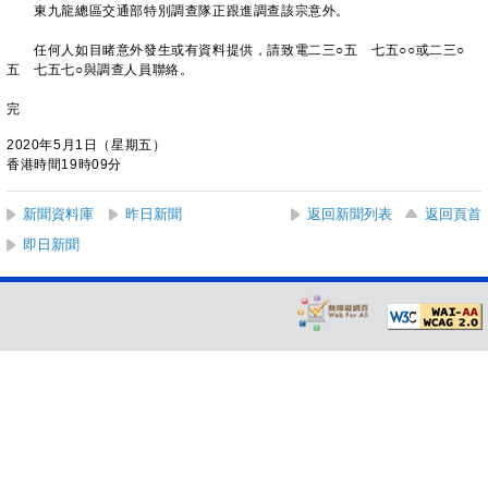
東九龍總區交通部特別調查隊正跟進調查該宗意外。
任何人如目睹意外發生或有資料提供，請致電二三○五 七五○○或二三○
五 七五七○與調查人員聯絡。
完
2020年5月1日（星期五）
香港時間19時09分
新聞資料庫
昨日新聞
返回新聞列表
返回頁首
即日新聞