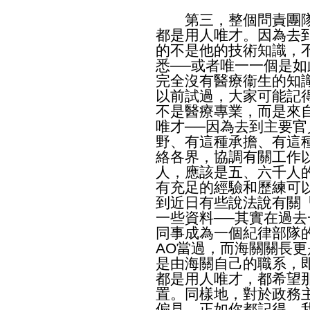
第三，整個問責團隊
都是用人唯才。因為去
的不是他的技術知識，
悉──或者唯一一個是
完全沒有醫療衞生的知
以前試過，大家可能記
不是醫療專業，而是來
唯才──因為去到主要
野、有這種承擔、有這
絡各界，協調有關工作
人，應該是五、六千人
有充足的經驗和歷練可
到近日有些說法說有關
一些資料──其實在過
同事成為一個紀律部隊
AO當過，而海關關長更
是由海關自己的職系，
都是用人唯才，都希望
置。同樣地，對於政務
偏見。正如你都記得，