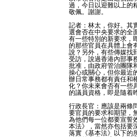
過，今日以迎難以上的
敬佩。謝謝。
記者：林太，你好。其
選會否在中央要求的全
有一些特別的新要求，
的那些官員在具體上會
說？另外，有些傳媒找
受訪，說過香港內部事
批准，由政府管治團隊
操心或關心，但你最近
辦日常事務都有責任和
化？你未來會否有一些
的議員資格，即是隨着
行政長官：應該是兩條
要官員的要求和期望，
為他們每一位都要宣誓
本法》，當然亦包括要
落實《基本法》以下的