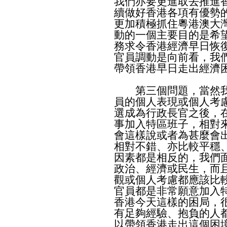
我們亦要更進取去推進
續做好香港各項有優勢
更加積極抓住粵港澳大
動的一個主要目的是希
務求令香港經濟早日恢
官員調動是向前看，我
帶領香港早日走出經濟
第三個問題，當然我
員的個人表現或個人考
選成為行政長官之後，
事加入特區班子，相對
會這樣說或者為甚麼會
相對不錯、亦比較平穩
因素都是相反的，我們
政治、經濟或民生，而
觀或個人考慮都應該比
官員都是非常願意加入
香港今天這樣的困局，
有足夠經驗、抱負的人
以帶領香港走出這個困