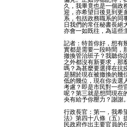
久，我畢竟也是一個政
迎，亦希望日後見到更
系，包括政務職系的同
日我們的常任秘書長絕
亦會一如既往，為這些
記者：特首你好，想有
實都是需要一段時間，
撤換管治班子？我聽你
之外都沒有新要求，那
嗎？為甚麼要選擇在抗
是關於現在被撤換的幾
低的幾位，現在你去選
考慮？即是市民對一些
呢？第三就是想問現在
央有給予你壓力？謝謝
行政長官：第一，我希
法》第四十八條（五）
民政府作出主要官員的