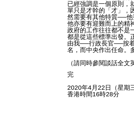
已經強調是一個原則，
單只是才幹的「才」，
然需要有其他特質──
他亦要有迎難而上的精
政府的工作往往都不是
都是從這些標準出發。
由我──行政長官──按
名，而中央作出任命。
（請同時參閱談話全文
完
2020年4月22日（星期
香港時間16時28分