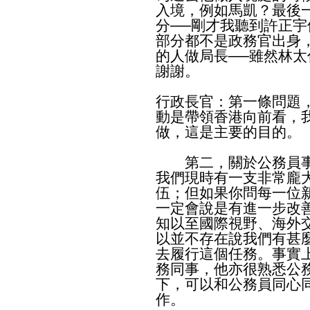
入境，例如馬凱？最後
分──剛才我聽到許正宇
部分都不是政務官出身
的人做局長──雖然林太
謝謝。
行政長官：第一條問題
動是帶領香港向前看，
做，這是主要的目的。
第二，關於公務員事
我們現時有一支非常龐
伍；但如果你問每一位
一定會說是有進一步改
知以至國際視野、海外
以並不存在說我們有甚麼企
去履行這個任務。事實
務同事，他亦很熟悉公
下，可以和公務員同心
作。