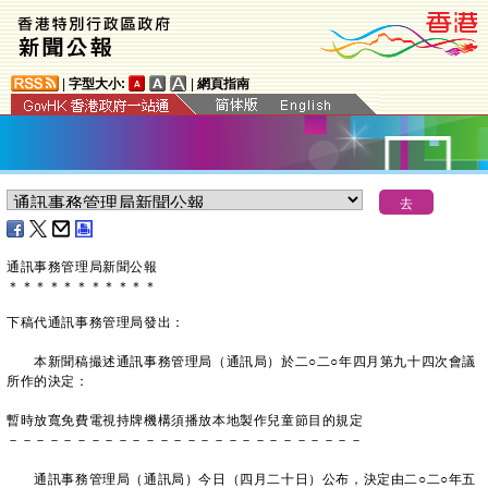
|
字型大小:
|
網頁指南
通訊事務管理局新聞公報
＊
＊
＊
＊
＊
＊
＊
＊
＊
＊
＊
下稿代通訊事務管理局發出：
本新聞稿撮述通訊事務管理局（通訊局）於二○二○年四月第九十四次會議
所作的決定：
暫時放寬免費電視持牌機構須播放本地製作兒童節目的規定
－－－－－－－－－－－－－－－－－－－－－－－－－－
通訊事務管理局（通訊局）今日（四月二十日）公布，決定由二○二○年五