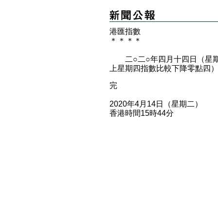
港匯指數
＊
＊
＊
＊
二○二○年四月十四日（星期
上星期四指數比較下降零點四
完
2020年4月14日（星期二）
香港時間15時44分