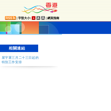
|
字型大小:
|
網頁指南
相關連結
屋宇署三月二十三日起的
特別工作安排