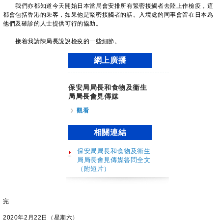
我們亦都知道今天開始日本當局會安排所有緊密接觸者去陸上作檢疫，這
都會包括香港的乘客，如果他是緊密接觸者的話。入境處的同事會留在日本為
他們及確診的人士提供可行的協助。
接着我請陳局長說說檢疫的一些細節。
網上廣播
保安局局長和食物及衞生
局局長會見傳媒
觀看
相關連結
保安局局長和食物及衞生
局局長會見傳媒答問全文
（附短片）
完
2020年2月22日（星期六）