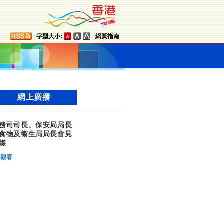
|
字型大小:
|
網頁指南
網上廣播
務司司長、保安局局長
食物及衞生局局長會見
媒
觀看