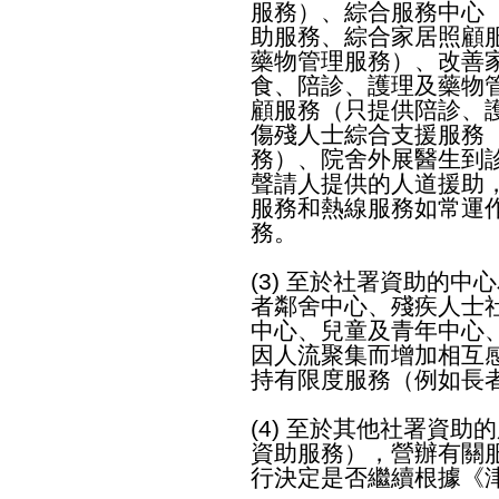
服務）、綜合服務中心
助服務、綜合家居照顧
藥物管理服務）、改善
食、陪診、護理及藥物
顧服務（只提供陪診、
傷殘人士綜合支援服務
務）、院舍外展醫生到
聲請人提供的人道援助
服務和熱線服務如常運
務。
(3) 至於社署資助的
者鄰舍中心、殘疾人士
中心、兒童及青年中心
因人流聚集而增加相互
持有限度服務（例如長
(4) 至於其他社署資
資助服務），營辦有關
行決定是否繼續根據《