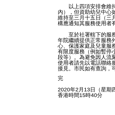
以上四項安排會維持
內），但資助幼兒中心
維持至三月十五日（三
構應通知其服務使用者
至於社署轄下的服務
年院繼續提供正常服務
心、保護家庭及兒童服
有限度服務（例如暫停
段等）。為避免因人流
使用者請先以電話聯絡
接見。市民如有查詢，可致
完
2020年2月13日（星期
香港時間15時40分