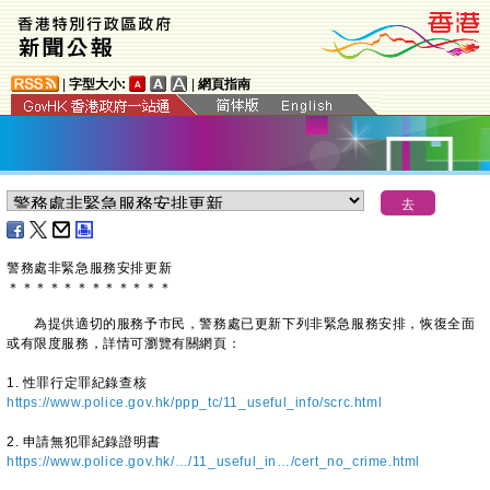
|
字型大小:
|
網頁指南
警務處非緊急服務安排更新
＊
＊
＊
＊
＊
＊
＊
＊
＊
＊
＊
＊
為提供適切的服務予市民，警務處已更新下列非緊急服務安排，恢復全面
或有限度服務，詳情可瀏覽有關網頁：
1. 性罪行定罪紀錄查核
https://www.police.gov.hk/ppp_tc/11_useful_info/scrc.html
2. 申請無犯罪紀錄證明書
https://www.police.gov.hk/…/11_useful_in…/cert_no_crime.html