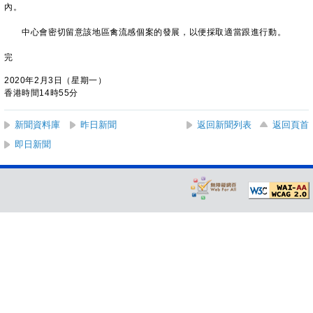
內。
中心會密切留意該地區禽流感個案的發展，以便採取適當跟進行動。
完
2020年2月3日（星期一）
香港時間14時55分
新聞資料庫
昨日新聞
返回新聞列表
返回頁首
即日新聞