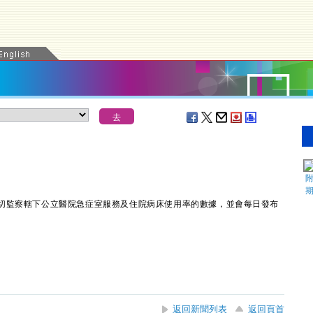
監察轄下公立醫院急症室服務及住院病床使用率的數據，並會每日發布
返回新聞列表
返回頁首