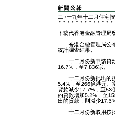
二○一九年十二月住宅
＊
＊
＊
＊
＊
＊
＊
＊
＊
＊
＊
＊
＊
下稿代香港金融管理局
香港金融管理局公布
統計調查結果。
十二月份新申請貸款
16.7%，至7 836宗。
十二月份新批出的按
5.4%，至266億港
貸款減少17.7%，至
的貸款增加5.2%，至
出的貸款，則減少17.5
十二月份新取用按揭貸