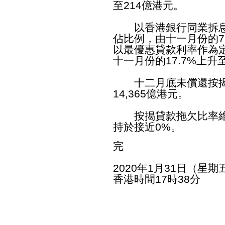
至214億港元。
以香港銀行同業拆息
佔比例，由十一月份的79
以最優惠貸款利率作為
十一月份的17.7%上升
十二月底未償還按揭貸
14,365億港元。
按揭貸款拖欠比率維持
持於接近0%。
完
2020年1月31日（星期
香港時間17時38分