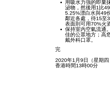
用吸水力強的即棄
泌物，然後用1比4
5.25%漂白水與
鄰近各處，待15至
表面則可用70%火
保持室內空氣流通
佳的公眾地方；高
戴外科口罩。
完
2020年1月9日（星期四
香港時間13時00分