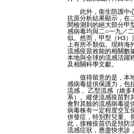
此外，衞生防護中心
抗原分析結果顯示，在
間檢測到的絕大部分甲
感病毒均與二○一九／
似。然而，甲型（H3
上有所不類似。現時海
流感疫苗效能的相關數
本地與全球的流感活躍
及相關科學文獻。
值得留意的是，本地
感病毒提供保護力，包括
流感 、乙型流感（維
系）。縱使流感疫苗對
會對其餘的流感病毒提
病毒株有一定程度交互
併發症，特別對兒童、
此，接種疫苗仍是預防
流感症狀，應盡快求診