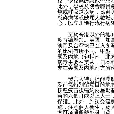
校。學校應建議他們求
此外，學校及院舍職員
燒或呼吸道疾病，應避
感染病徵或缺席人數增
心，以立即進行流行病
至於香港以外的地區
度持續增加。美國、加
澳門及台灣均已進入冬
的比例有所不同。甲型
國及內地（包括南、北
病毒主要在美國、日本
亦在美國及內地南方省
發言人特別提醒農曆
發前需特別留意目的地
接種疫苗後需約兩星期
苗的六個月或以上人士
保護。此外，到訪受流
施，注意個人衞生，於
方可考慮佩戴外科口罩