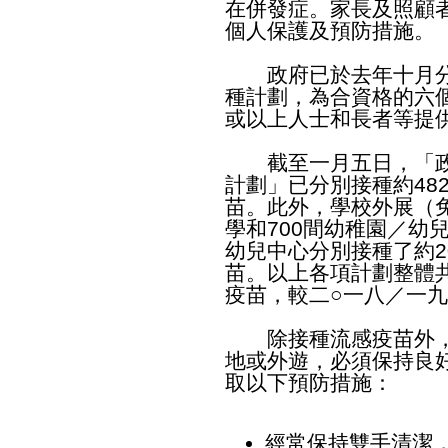
在併發症。家長及照顧
個人保護及預防措施。
政府已於去年十月分
種計劃，為合資格的六
或以上人士和長者等提
截至一月五日，「政
計劃」已分別接種約482 
苗。此外，學校外展（免
學和700間幼稚園／幼
幼兒中心分別接種了約206
苗。以上各項計劃整體共接
疫苗，較二○一八／一九
除接種流感疫苗外，
地或外遊，必須保持良
取以下預防措施：
經常保持雙手清潔