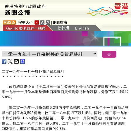
|
字型大小:
|
網頁指南
二零一九年十一月份對外商品貿易統計
＊
＊
＊
＊
＊
＊
＊
＊
＊
＊
＊
＊
＊
＊
＊
＊
＊
政府統計處今日（十二月三十日）發表的對外商品貿易統計數字顯示，二
零一九年十一月份本港整體出口和進口貨值均錄得按年跌幅，分別下跌1.4%和
5.8%。
繼二零一九年十月份錄得9.2%的按年跌幅後，二零一九年十一月份商品整
體出口貨值為3,593億元，較二零一八年同月下跌1.4%。同時，繼二零一九年
十月份錄得11.5%的按年跌幅後，二零一九年十一月份商品進口貨值為3,854
億元，較二零一八年同月下跌5.8%。二零一九年十一月份錄得有形貿易逆差
262億元，相等於商品進口貨值的6.8%。