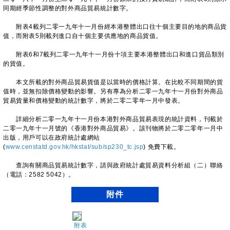
同期經季節性調整的對外商品貿易統計數字。
附表4載列二零一九年十一月份經本港整體出口往十個主要目的地的商品貨
值，而附表5則載列進口自十個主要供應地的商品貨值。
附表6和7載列二零一九年十一月份十項主要本港整體出口和進口貨品類別
的貨值。
本文所載的對外商品貿易貨值是以當時的價格計算。在比較不同期間的貨
值時，並無扣除價格變動的影響。另有專為分析二零一九年十一月份對外商品
貿易貨量和價格變動的統計數字，將於二零二零年一月中發表。
詳細分析二零一九年十一月份本港對外商品貿易表現的統計資料，刊載於
二零一九年十一月號的《香港對外商品貿易》。該刊物將於二零二零年一月中
出版，用戶可以在政府統計處網站
(
www.censtatd.gov.hk/hkstat/sub/sp230_tc.jsp
) 免費下載。
查詢有關商品貿易統計數字，請與政府統計處貿易資料分析組（二）聯絡
（電話：2582 5042）。
附件
附表