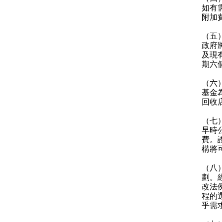
如有
附加
（五
政府
及現
期六
（六
基金
回收
（七
早時
費。
構將
（八
劃。
改法
程的
乎需