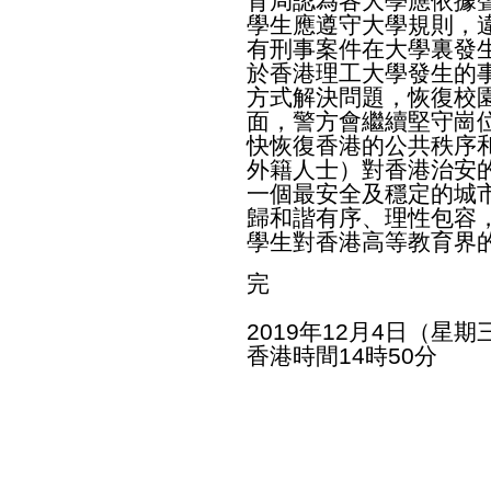
育局認為各大學應依據
學生應遵守大學規則，
有刑事案件在大學裏發
於香港理工大學發生的
方式解決問題，恢復校
面，警方會繼續堅守崗
快恢復香港的公共秩序
外籍人士）對香港治安
一個最安全及穩定的城
歸和諧有序、理性包容
學生對香港高等教育界
完
2019年12月4日（星期
香港時間14時50分