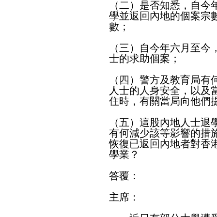
（二）是否知悉，自今
學並返回內地的個案宗
數；
（三）自今年六月至今
士的求助個案；
（四）警方及教育局有
人士的人身安全，以及
住時，有關當局向他們
（五）這股內地人士退
有何減少該等影響的措
恢復已返回內地者對香
學業？
答覆：
主席：