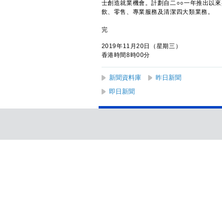
士創造就業機會。計劃自二○○一年推出以來
飲、零售、專業服務及清潔四大類業務。
完
2019年11月20日（星期三）
香港時間8時00分
新聞資料庫
昨日新聞
即日新聞