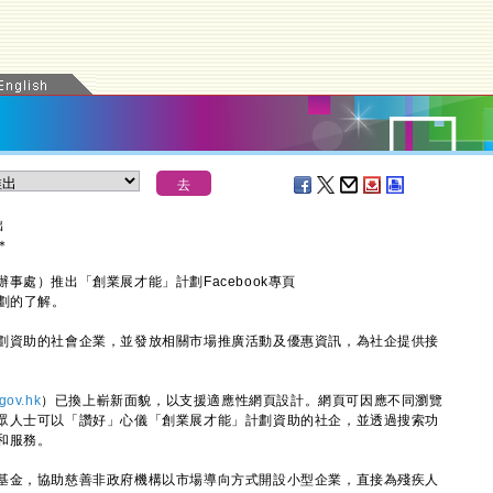
出
＊
處）推出「創業展才能」計劃Facebook專頁
計劃的了解。
資助的社會企業，並發放相關市場推廣活動及優惠資訊，為社企提供接
gov.hk
）已換上嶄新面貌，以支援適應性網頁設計。網頁可因應不同瀏覽
眾人士可以「讚好」心儀「創業展才能」計劃資助的社企，並透過搜索功
和服務。
金，協助慈善非政府機構以市場導向方式開設小型企業，直接為殘疾人