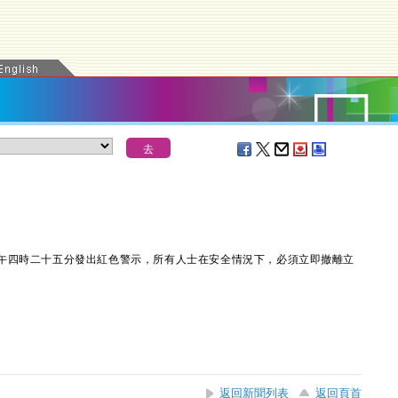
‍四時二十五分發出紅色警‍示，所有人士在安全情況下，必須立即撤離立
返回新聞列表
返回頁首