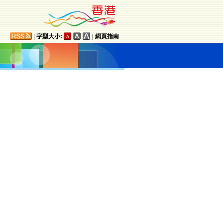
|
字型大小:
|
網頁指南