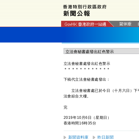
立法會秘書處發出紅色警示
＊
＊
＊
＊
＊
＊
＊
＊
＊
＊
＊
＊
下稿代立法會秘書處發出：
立法會秘書處已於今日（十月六日）下‍午‍
法會綜合大‍樓。
完
2019年10月6日（星期日）
香港時間16時35分
新聞資料庫
昨日新聞