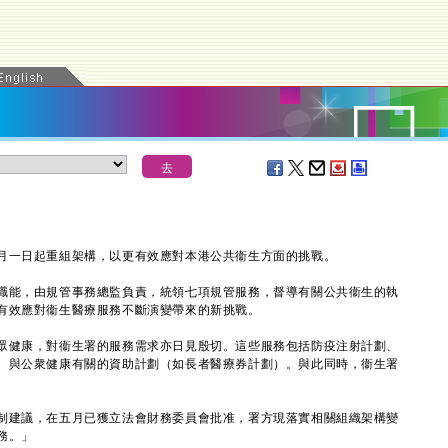
一日起重組架構，以更有效應對本港公共衞生方面的挑戰。
能，由規管事務總監負責，統領七項規管服務，督導有關公共衞生的執
有效應對衞生醫療服務不斷演變帶來的新挑戰。
健康，對衞生署的服務需求亦日見殷切。這些服務包括防疫注射計劃、
、與公衆健康有關的資助計劃（如長者醫療券計劃）。與此同時，衞生署
建議，在五月已獲立法會財務委員會批准，署方現落實相關組織架構變
務。」