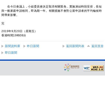
在今日會議上，小組委員會決定取消有關豁免，實施凍結時段安排，長短
與一般家庭申請相同，即為期一年。有關措施不會對公屋申請者的平均輪候時
間帶來影響。
完
2019年9月20日（星期五）
香港時間19時08分
新聞資料庫
昨日新聞
返回新聞列表
返回頁首
即日新聞