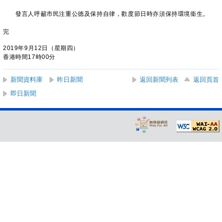
發言人呼籲市民注重公德及保持自律，歡度節日時亦須保持環境衞生。
完
2019年9月12日（星期四）
香港時間17時00分
新聞資料庫
昨日新聞
返回新聞列表
返回頁首
即日新聞