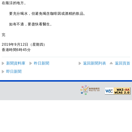
在蔭涼的地方。
要充分喝水，但避免喝含咖啡因或酒精的飲品。
如有不適，要盡快看醫生。
完
2019年9月12日（星期四）
香港時間6時45分
新聞資料庫
昨日新聞
返回新聞列表
返回頁首
即日新聞