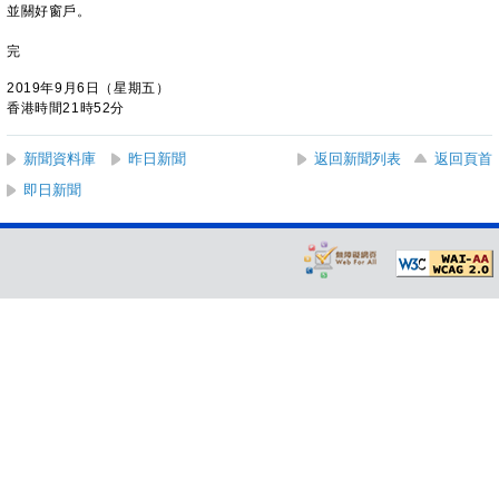
並關好窗戶。
完
2019年9月6日（星期五）
香港時間21時52分
新聞資料庫
昨日新聞
返回新聞列表
返回頁首
即日新聞