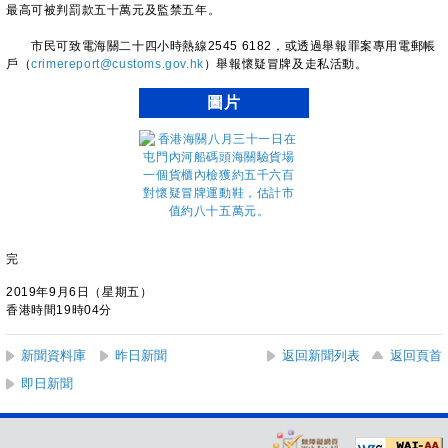
最高可被判罰款五十萬元及監禁五年。
市民可致電海關二十四小時熱線2545 6182，或透過舉報罪案專用電郵帳
戶（
crimereport@customs.gov.hk
）舉報懷疑冒牌及走私活動。
圖片
完
2019年9月6日（星期五）
香港時間19時04分
新聞資料庫
昨日新聞
返回新聞列表
返回頁首
即日新聞