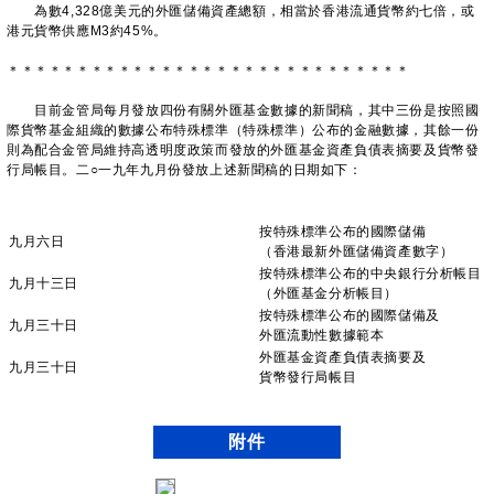
為數4,328億美元的外匯儲備資產總額，相當於香港流通貨幣約七倍，或
港元貨幣供應M3約45%。
＊＊＊＊＊＊＊＊＊＊＊＊＊＊＊＊＊＊＊＊＊＊＊＊＊＊＊＊＊
目前金管局每月發放四份有關外匯基金數據的新聞稿，其中三份是按照國
際貨幣基金組織的數據公布特殊標準（特殊標準）公布的金融數據，其餘一份
則為配合金管局維持高透明度政策而發放的外匯基金資產負債表摘要及貨幣發
行局帳目。二○一九年九月份發放上述新聞稿的日期如下：
按特殊標準公布的國際儲備
九月六日
（香港最新外匯儲備資產數字）
按特殊標準公布的中央銀行分析帳目
九月十三日
（外匯基金分析帳目）
按特殊標準公布的國際儲備及
九月三十日
外匯流動性數據範本
外匯基金資產負債表摘要及
九月三十日
貨幣發行局帳目
附件