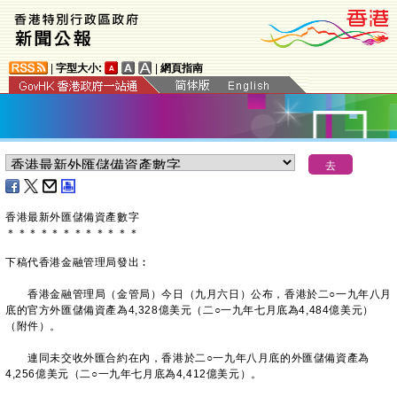
|
字型大小:
|
網頁指南
香港最新外匯儲備資產數字
＊
＊
＊
＊
＊
＊
＊
＊
＊
＊
＊
＊
下稿代香港金融管理局發出︰
香港金融管理局（金管局）今日（九月六日）公布，香港於二○一九年八月
底的官方外匯儲備資產為4,328億美元（二○一九年七月底為4,484億美元）
（附件）。
連同未交收外匯合約在內，香港於二○一九年八月底的外匯儲備資產為
4,256億美元（二○一九年七月底為4,412億美元）。