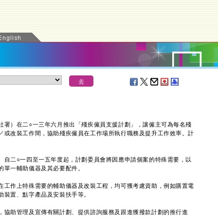
署）在二○一三年六月推出「殘疾僱員支援計劃」，讓僱主可為每名殘
／或改裝工作間，協助殘疾僱員在工作場所執行職務及提升工作效率。計
。
自二○一四至一五年度起，計劃委員會將因應申請個案的特殊需要，以
的單一輔助儀器及其必要配件。
工作上特殊需要的輔助儀器及改裝工程，均可獲考慮資助，例如購置電
助裝置、點字產品及安裝扶手等。
協助管理及宣傳有關計劃、提供諮詢服務及跟進獲撥款計劃的推行進