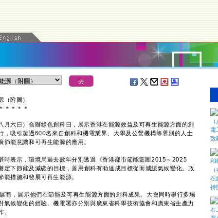
源（附圖）
＊
＊
＊
＊
＊
月六日）合辦綠色創科日，展示香港在能源效益及可再生能源方面的創
行，吸引超過600名來自創科和機電業界、大學及公營機構等界別的人士
廣節能意識和可再生能源的應用。
表示，環境局過去數年分別透過《香港都市節能藍圖2015～2025
香港定下節能及減碳的目標，善用創科有助達成目標從而減緩氣候變化。政
節能措施和發展可再生能源。
展商，展示他們在節能及可再生能源方面的創科成果。大會同時舉行多場
對氣候變化的經驗。機電署亦分別與廣東省科學技術協會和廣東省生產力
作。