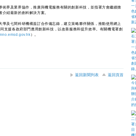
術界及業界協作，推廣與機電服務有關的創新科技，並指署方會繼續擔
者介紹最新的創科解決方案。
學及七間科研機構簽訂合作備忘錄，建立策略夥伴關係，推動使用網上
al），共同支援各政府部門應用創新科技，以改善服務和提升效率。有關機電署創
inno.emsd.gov.hk
）。
返回新聞列表
返回頁首