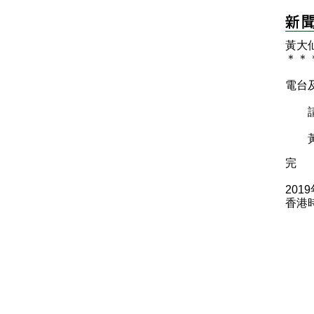
黃大
＊
＊
電台
請盡
黃大
完
201
香港時