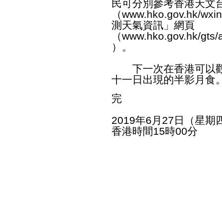
民可分別參考香港天文
（
www.hko.gov.hk/wxin
測天氣資訊」網頁
（
www.hko.gov.hk/gts/
）。
下一次在香港可以觀看
十一日出現的半影月食
完
2019年6月27日（星期
香港時間15時00分