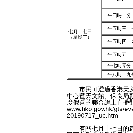
上午四時一分
上午五時三十
七月十七日
（星期三）
上午五時四十
上午五時五十
上午七時零分
上午八時十九
市民可透過香港天文
中心暨天文館、保良局
度假營的聯合網上直播
www.hko.gov.hk/gts/ev
20190717_uc.htm
。
有關七月十七日的最