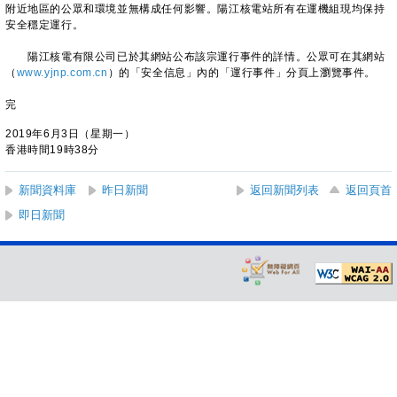
附近地區的公眾和環境並無構成任何影響。陽江核電站所有在運機組現均保持
安全穩定運行。
陽江核電有限公司已於其網站公布該宗運行事件的詳情。公眾可在其網站
（
www.yjnp.com.cn
）的「安全信息」內的「運行事件」分頁上瀏覽事件。
完
2019年6月3日（星期一）
香港時間19時38分
新聞資料庫
昨日新聞
返回新聞列表
返回頁首
即日新聞