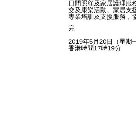
日間照顧及家居護理服
交及康樂活動、家居支
專業培訓及支援服務，
完
2019年5月20日（星期
香港時間17時19分