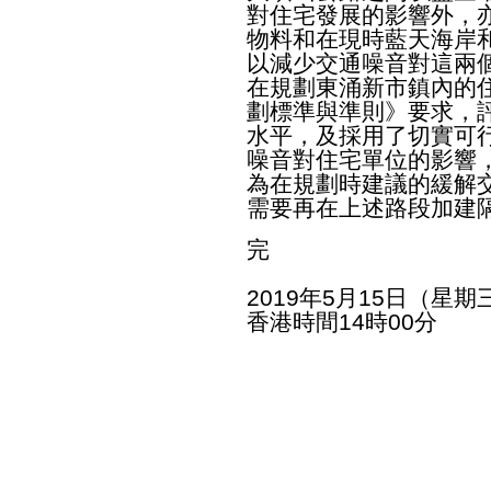
對住宅發展的影響外，
物料和在現時藍天海岸
以減少交通噪音對這兩
在規劃東涌新市鎮內的
劃標準與準則》要求，
水平，及採用了切實可
噪音對住宅單位的影響
為在規劃時建議的緩解
需要再在上述路段加建
完
2019年5月15日（星期
香港時間14時00分