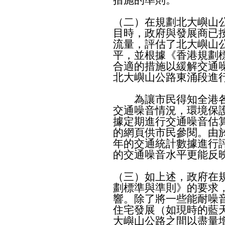
（二）在規劃北大嶼山
目時，政府與發展商已
流量，評估了北大嶼山
平，並根據《香港規劃
合適的措施以緩解交通
北大嶼山公路東涌段進
為讓市民得知全港各
交通噪音情況，環境保
據定期進行交通噪音估
的網頁供市民參閱。由
年的交通統計數據進行
的交通噪音水平更能反
（三）如上述，政府在
劃標準與準則》的要求
響。除了將一些能耐噪
住宅發展（如現時的藍
大嶼山公路之間以盡量