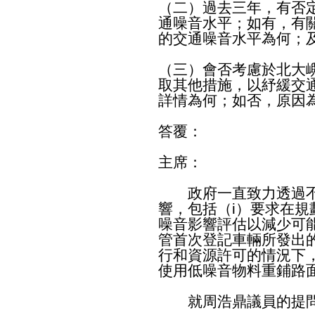
（二）過去三年，有否
通噪音水平；如有，有
的交通噪音水平為何；
（三）會否考慮於北大
取其他措施，以紓緩交
詳情為何；如否，原因
答覆：
主席：
政府一直致力透過不
響，包括（i）要求在
噪音影響評估以減少可能
管首次登記車輛所發出的
行和資源許可的情況下
使用低噪音物料重鋪路
就周浩鼎議員的提問