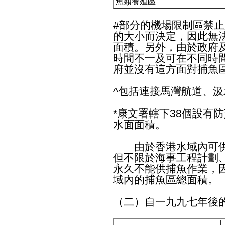
魚類養殖區
#部分的機場限制區禁
的大小而決定，因此無
面積。另外，由於政府
時間不一及可在不同時
府並沒有這方面對捕魚
^包括連接馬灣航道、
*康文署轄下38個設有
水面面積。
由於香港水域內可供
但不限於海事工程計劃
永久不能供捕魚作業，
域內的捕魚區總面積。
（二）自一九九七年後