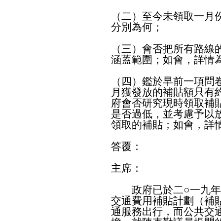
（二）至今未領取一月
分別為何；
（三）會否把所有路線
涵蓋範圍；如會，詳情
（四）鑑於早前一項問
月獲發放的補貼額只有約
府會否研究現時領取補貼
是否過低，並考慮予以
領取的補貼；如會，詳
答覆：
主席：
政府已於二○一九年
交通費用補貼計劃（補
通服務出行，而公共交