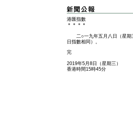
港匯指數
＊
＊
＊
＊
二○一九年五月八日（星期三
日指數相同）。
完
2019年5月8日（星期三）
香港時間15時45分