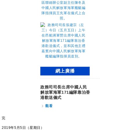
網上廣播
政務司司長出席中國人民
解放軍海軍171編隊靠泊香
港歡送儀式
觀看
完
2019年5月5日（星期日）