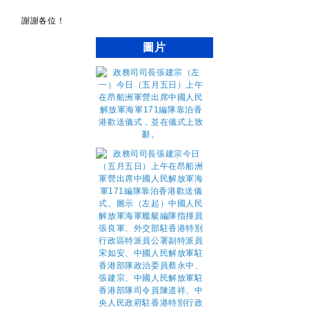
謝謝各位！
圖片