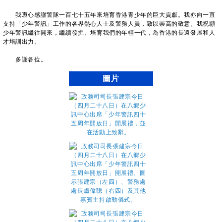
我衷心感謝警隊一百七十五年來培育香港青少年的巨大貢獻。我亦向一直
支持「少年警訊」工作的各界熱心人士及警務人員，致以崇高的敬意。我祝願
少年警訊繼往開來，繼續發掘、培育我們的年輕一代，為香港的長遠發展和人
才培訓出力。
多謝各位。
圖片