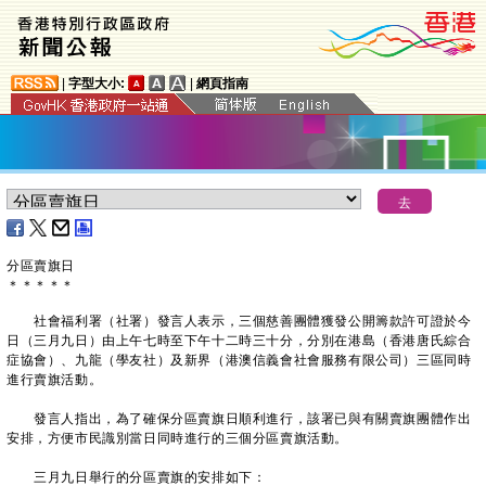
|
字型大小:
|
網頁指南
分區賣旗日
＊
＊
＊
＊
＊
社會福利署（社署）發言人表示，三個慈善團體獲發公開籌款許可證於今
日（三月九日）由上午七時至下午十二時三十分，分別在港島（香港唐氏綜合
症協會）、九龍（學友社）及新界（港澳信義會社會服務有限公司）三區同時
進行賣旗活動。
發言人指出，為了確保分區賣旗日順利進行，該署已與有關賣旗團體作出
安排，方便市民識別當日同時進行的三個分區賣旗活動。
三月九日舉行的分區賣旗的安排如下：