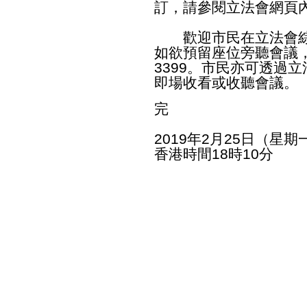
訂，請參閱立法會網頁
歡迎市民在立法會綜
如欲預留座位旁聽會議，
3399。市民亦可透過
即場收看或收聽會議。
完
2019年2月25日（星期
香港時間18時10分