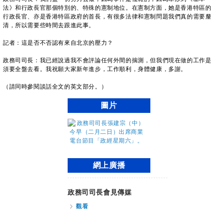
法》和行政長官那個特別的、特殊的憲制地位。在憲制方面，她是香港特區的
行政長官、亦是香港特區政府的首長，有很多法律和憲制問題我們真的需要釐
清，所以需要些時間去跟進此事。
記者：這是否不否認有來自北京的壓力？
政務司司長：我已經說過我不會評論任何外間的揣測，但我們現在做的工作是
須要全盤去看。我祝願大家新年進步，工作順利，身體健康，多謝。
（請同時參閱談話全文的英文部分。）
圖片
網上廣播
政務司司長會見傳媒
觀看