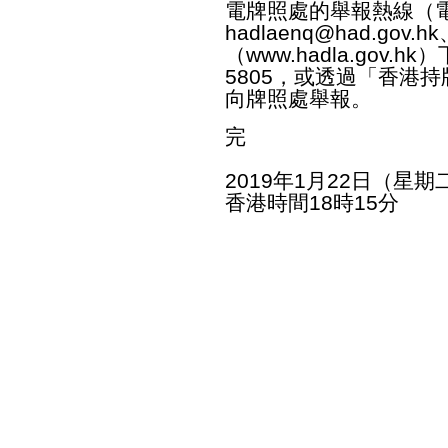
電牌照處的舉報熱線（電話
hadlaenq@had.gov.hk
（
www.hadla.gov.hk
）
5805，或透過「香港
向牌照處舉報。
完
2019年1月22日（星期
香港時間18時15分