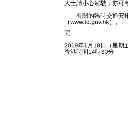
人士請小心駕駛，亦可
有關的臨時交通安排
（
www.td.gov.hk
）。
完
2019年1月18日（星期
香港時間14時30分