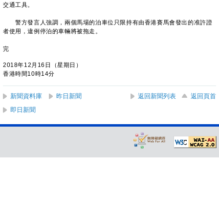
交通工具。
警方發言人強調，兩個馬場的泊車位只限持有由香港賽馬會發出的准許證
者使用，違例停泊的車輛將被拖走。
完
2018年12月16日（星期日）
香港時間10時14分
新聞資料庫
昨日新聞
返回新聞列表
返回頁首
即日新聞