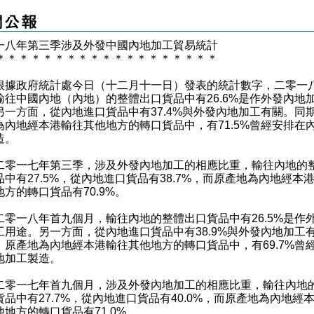
一八年第三季涉及外發中國內地加工貿易統計
＊
＊
＊
＊
＊
＊
＊
＊
＊
＊
＊
＊
＊
＊
＊
＊
＊
＊
＊
政府統計處今日（十二月十一日）發表的統計數字，二零一
輸往中國內地（內地）的整體出口貨品中有26.6%是作外發內地
另一方面，從內地進口貨品中有37.4%與外發內地加工有關。同
為內地經本港輸往其他地方的轉口貨品中，有71.5%曾經安排在
造。
一七年第三季，涉及外發內地加工的相應比重，輸往內地的
品中有27.5%，從內地進口貨品有38.7%，而原產地為內地經本
地方的轉口貨品有70.9%。
一八年首九個月，輸往內地的整體出口貨品中有26.5%是作
工用途。另一方面，從內地進口貨品中有38.9%與外發內地加工
，原產地為內地經本港輸往其他地方的轉口貨品中，有69.7%曾
地加工製造。
一七年首九個月，涉及外發內地加工的相應比重，輸往內地
貨品中有27.7%，從內地進口貨品有40.0%，而原產地為內地經
他地方的轉口貨品有71.0%。