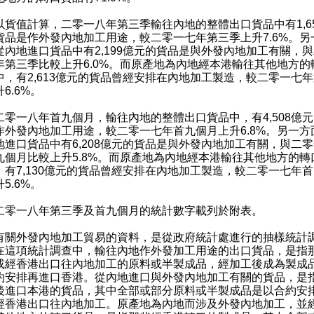
值計算，二零一八年第三季輸往內地的整體出口貨品中有1,65
貨品是作外發內地加工用途，較二零一七年第三季上升7.6%。另
從內地進口貨品中有2,199億元的貨品是與外發內地加工有關，
年第三季比較上升6.0%。而原產地為內地經本港輸往其他地方的
中，有2,613億元的貨品曾經安排在內地加工製造，較二零一七
6.6%。
一八年首九個月，輸往內地的整體出口貨品中，有4,508億元
作外發內地加工用途，較二零一七年首九個月上升6.8%。另一方
地進口貨品中有6,208億元的貨品是與外發內地加工有關，與二
九個月比較上升5.8%。而原產地為內地經本港輸往其他地方的轉
，有7,130億元的貨品曾經安排在內地加工製造，較二零一七年
5.6%。
一八年第三季及首九個月的統計數字載列於附表。
外發內地加工貿易的資料，是從政府統計處進行的抽樣統計
在這項統計調查中，輸往內地作外發加工用途的出口貨品，是指
或經香港出口往內地加工的原料或半製成品，經加工後成為製成
約安排再進口香港。從內地進口與外發內地加工有關的貨品，是
後進口本港的貨品，其中全部或部分原料或半製成品是以合約安
經香港出口往內地加工。原產地為內地而涉及外發內地加工，並