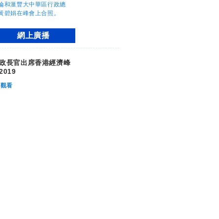
網上廣播
政長官出席香港經濟峰
2019
觀看